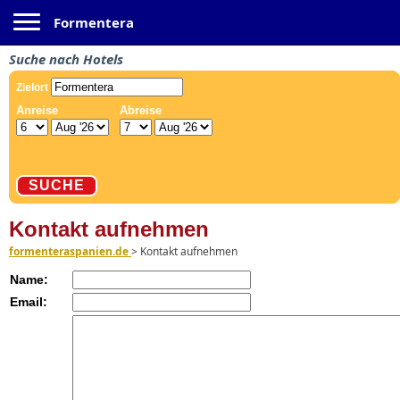
Toggle navigation
Formentera
Suche nach Hotels
Kontakt aufnehmen
formenteraspanien.de
>
Kontakt aufnehmen