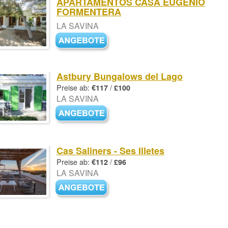
APARTAMENTOS CASA EUGENIO
FORMENTERA
LA SAVINA
Astbury Bungalows del Lago
Preise ab:
/
€117
£100
LA SAVINA
Cas Saliners - Ses Illetes
Preise ab:
/
€112
£96
LA SAVINA