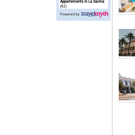
Appartements in La Savina
(82)
Powered by: