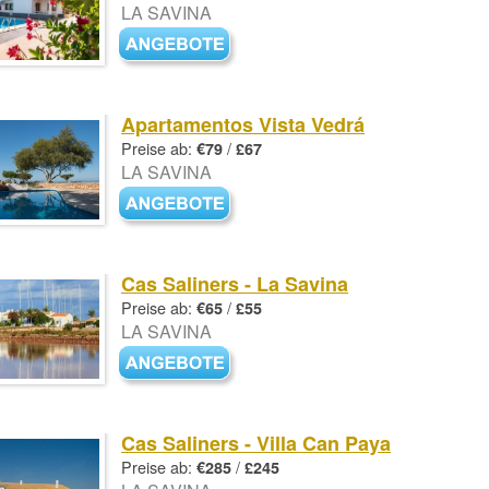
LA SAVINA
Apartamentos Vista Vedrá
Preise ab:
/
€79
£67
LA SAVINA
Cas Saliners - La Savina
Preise ab:
/
€65
£55
LA SAVINA
Cas Saliners - Villa Can Paya
Preise ab:
/
€285
£245