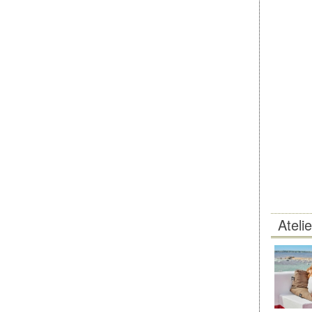
Ateli