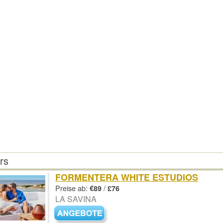
ers
FORMENTERA WHITE ESTUDIOS
Preise ab:
/
€89
£76
LA SAVINA