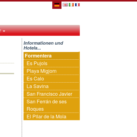
r
Informationen und
Hotels...
Formentera
Es Pujols
Playa Migjorn
Es Calo
La Savina
San Francisco Javier
San Ferrán de ses
Roques
El Pilar de la Mola