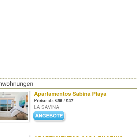
enwohnungen
Apartamentos Sabina Playa
Preise ab:
/
€55
£47
LA SAVINA