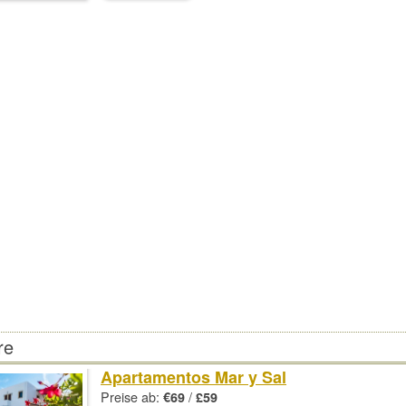
re
Apartamentos Mar y Sal
Preise ab:
/
€69
£59